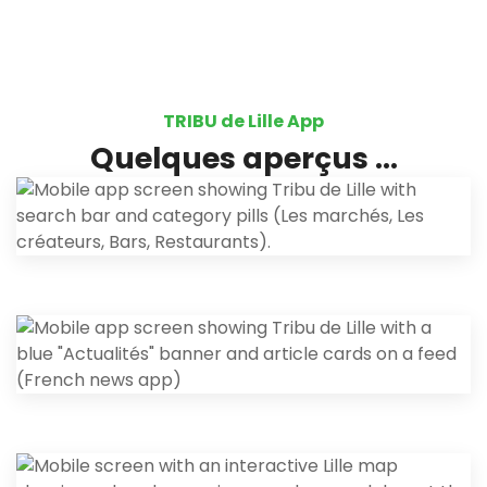
Adhérents : Espace réserver au adhérent
Contact : Nous contacter
TRIBU de Lille App
Quelques aperçus ...