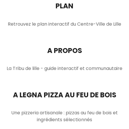
PLAN
Retrouvez le plan interactif du Centre-Ville de Lille
A PROPOS
La Tribu de lille - guide interactif et communautaire
A LEGNA PIZZA AU FEU DE BOIS
Une pizzeria artisanale : pizzas au feu de bois et
ingrédients sélectionnés