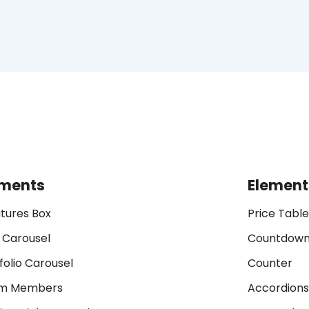
ements
Element
tures Box
Price Table
 Carousel
Countdown
folio Carousel
Counter
m Members
Accordions