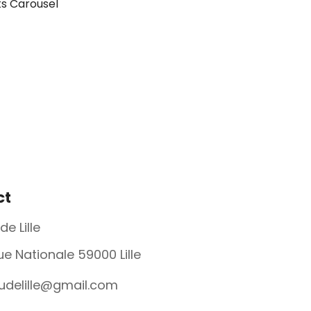
s Carousel
ct
de Lille
rue Nationale 59000 Lille
budelille@gmail.com