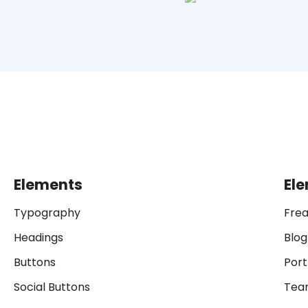
Elements
El
Typography
Frea
Headings
Blog
Buttons
Port
Social Buttons
Tea