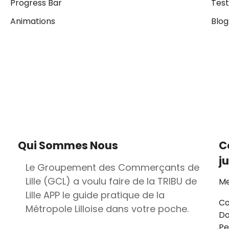
Progress Bar
Test
Animations
Blog
Qui Sommes Nous
C
j
Le Groupement des Commerçants de
Lille (GCL) a voulu faire de la TRIBU de
Me
Lille APP le guide pratique de la
Co
Métropole Lilloise dans votre poche.
D
Pe