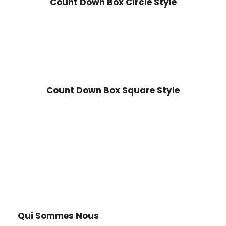
Count Down Box Circle Style
Count Down Box Square Style
Qui Sommes Nous