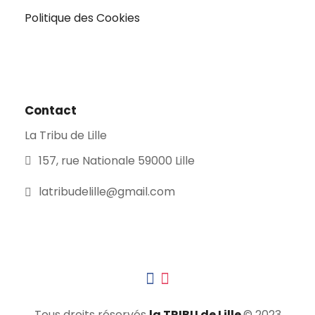
Politique des Cookies
Contact
La Tribu de Lille
157, rue Nationale 59000 Lille
latribudelille@gmail.com
Tous droits réservés
la TRIBU de Lille
© 2023