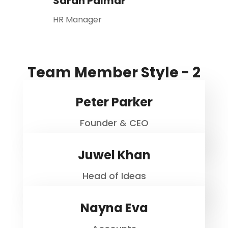
Sarah Palmar
HR Manager
Team Member Style - 2
Peter Parker
Founder & CEO
Juwel Khan
Head of Ideas
Nayna Eva