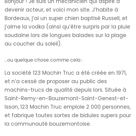
Bonjour ! Je suis un mécanicien qui aspire à
devenir acteur, et voici mon site. J’habite à
Bordeaux, j’ai un super chien baptisé Russell, et
j’aime la vodka (ainsi qu’être surpris par la pluie
soudaine lors de longues balades sur la plage
au coucher du soleil).
…ou quelque chose comme cela :
La société 123 Machin Truc a été créée en 1971,
et n’a cessé de proposer au public des
machins-trucs de qualité depuis lors. Située à
Saint-Remy-en-Bouzemont-Saint-Genest-et-
Isson, 123 Machin Truc emploie 2 000 personnes,
et fabrique toutes sortes de bidules supers pour
la communauté bouzemontoise.