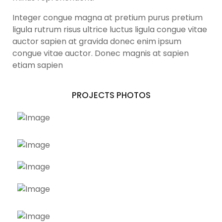
Integer congue magna at pretium purus pretium
ligula rutrum risus ultrice luctus ligula congue vitae
auctor sapien at gravida donec enim ipsum
congue vitae auctor. Donec magnis at sapien
etiam sapien
PROJECTS PHOTOS