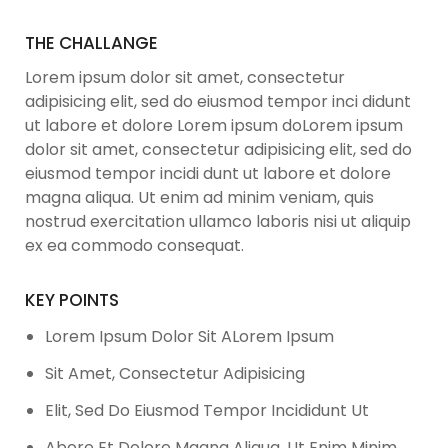
THE CHALLANGE
Lorem ipsum dolor sit amet, consectetur
adipisicing elit, sed do eiusmod tempor inci didunt
ut labore et dolore Lorem ipsum doLorem ipsum
dolor sit amet, consectetur adipisicing elit, sed do
eiusmod tempor incidi dunt ut labore et dolore
magna aliqua. Ut enim ad minim veniam, quis
nostrud exercitation ullamco laboris nisi ut aliquip
ex ea commodo consequat.
KEY POINTS
Lorem Ipsum Dolor Sit ALorem Ipsum
Sit Amet, Consectetur Adipisicing
Elit, Sed Do Eiusmod Tempor Incididunt Ut
Abore Et Dolore Magna Aliqua. Ut Enim Minim