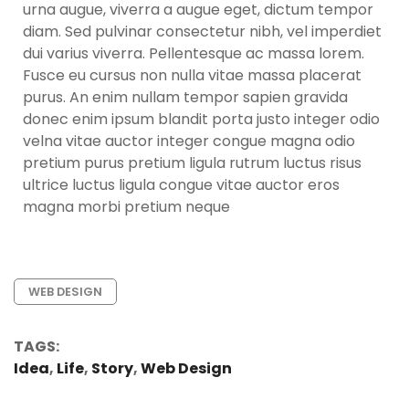
urna augue, viverra a augue eget, dictum tempor
diam. Sed pulvinar consectetur nibh, vel imperdiet
dui varius viverra. Pellentesque ac massa lorem.
Fusce eu cursus non nulla vitae massa placerat
purus. An enim nullam tempor sapien gravida
donec enim ipsum blandit porta justo integer odio
velna vitae auctor integer congue magna odio
pretium purus pretium ligula rutrum luctus risus
ultrice luctus ligula congue vitae auctor eros
magna morbi pretium neque
WEB DESIGN
TAGS:
Idea
,
Life
,
Story
,
Web Design