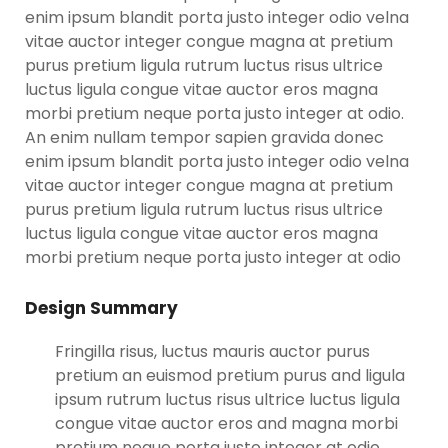
enim ipsum blandit porta justo integer odio velna
vitae auctor integer congue magna at pretium
purus pretium ligula rutrum luctus risus ultrice
luctus ligula congue vitae auctor eros magna
morbi pretium neque porta justo integer at odio.
An enim nullam tempor sapien gravida donec
enim ipsum blandit porta justo integer odio velna
vitae auctor integer congue magna at pretium
purus pretium ligula rutrum luctus risus ultrice
luctus ligula congue vitae auctor eros magna
morbi pretium neque porta justo integer at odio
Design Summary
Fringilla risus, luctus mauris auctor purus
pretium an euismod pretium purus and ligula
ipsum rutrum luctus risus ultrice luctus ligula
congue vitae auctor eros and magna morbi
pretium neque porta justo integer at odio.