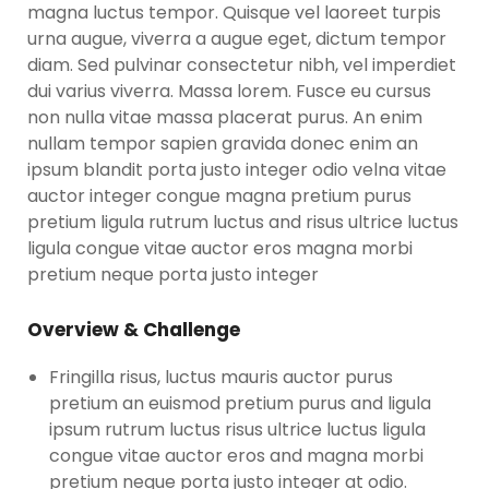
magna luctus tempor. Quisque vel laoreet turpis
urna augue, viverra a augue eget, dictum tempor
diam. Sed pulvinar consectetur nibh, vel imperdiet
dui varius viverra. Massa lorem. Fusce eu cursus
non nulla vitae massa placerat purus. An enim
nullam tempor sapien gravida donec enim an
ipsum blandit porta justo integer odio velna vitae
auctor integer congue magna pretium purus
pretium ligula rutrum luctus and risus ultrice luctus
ligula congue vitae auctor eros magna morbi
pretium neque porta justo integer
Overview & Challenge
Fringilla risus, luctus mauris auctor purus
pretium an euismod pretium purus and ligula
ipsum rutrum luctus risus ultrice luctus ligula
congue vitae auctor eros and magna morbi
pretium neque porta justo integer at odio.