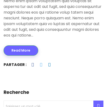
Nemo enim ipsam voluptatem quia voluptas sit
asperna tur aut odit aut fugit, sed quia consequuntur
magni dolores eos qui ratione volup tatem sequi
nesciunt. Neque porro quisquam est. Nemo enim
ipsam voluptatem quia vo luptas sit aspernatur aut
odit aut fugit, sed quia consequuntur magni dolores
eos qui ratione…
Read More
PARTAGER :
Recherche