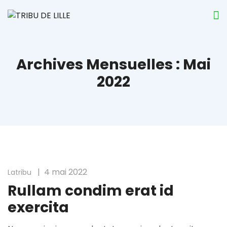
Archives Mensuelles : Mai
2022
4 mai 2022
Latribu
Rullam condim erat id
exercita