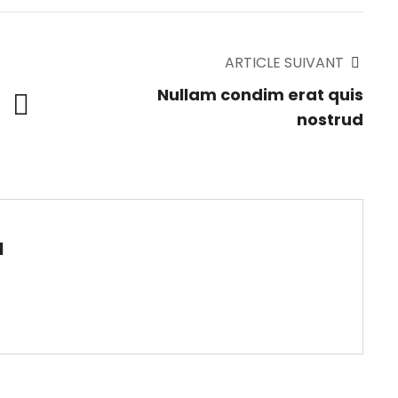
ARTICLE SUIVANT
Nullam condim erat quis
nostrud
u