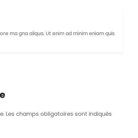
lore ma gna aliqua. Ut enim ad minim eniam quis
e
e.
Les champs obligatoires sont indiqués