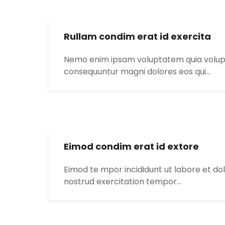
Rullam condim erat id exercita
Nemo enim ipsam voluptatem quia voluptas
consequuntur magni dolores eos qui…
Eimod condim erat id extore
Eimod te mpor incididunt ut labore et do
nostrud exercitation tempor…