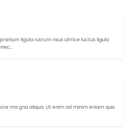
tium ligula rutrum risus ultrice luctus ligula
onec…
lore ma gna aliqua. Ut enim ad minim eniam quis