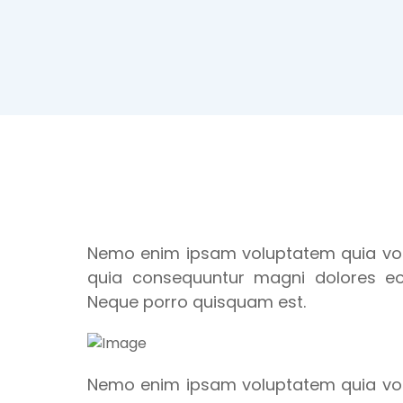
Nemo enim ipsam voluptatem quia volup
quia consequuntur magni dolores eos
Neque porro quisquam est.
Nemo enim ipsam voluptatem quia vo lu