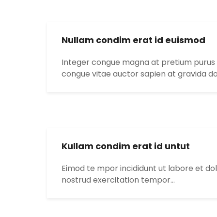
Nullam condim erat id euismod
Integer congue magna at pretium purus pre
congue vitae auctor sapien at gravida d
Kullam condim erat id untut
Eimod te mpor incididunt ut labore et do
nostrud exercitation tempor…