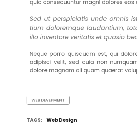
quia consequuntur magni dolores eos q
Sed ut perspiciatis unde omnis is
tium doloremque laudantium, to
illo inventore veritatis et quasio be
Neque porro quisquam est, qui dolore
adipisci velit, sed quia non numqua
dolore magnam ali quam quaerat volu
WEB DEVEPMENT
TAGS:
Web Design