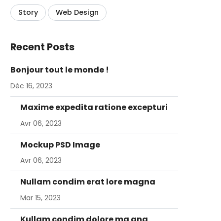
Story
Web Design
Recent Posts
Bonjour tout le monde !
Déc 16, 2023
Maxime expedita ratione excepturi
Avr 06, 2023
Mockup PSD Image
Avr 06, 2023
Nullam condim erat lore magna
Mar 15, 2023
Kullam condim dolore ma gna