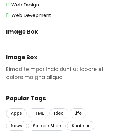
Web Design
Web Devepment
Image Box
Image Box
Eimod te mpor incididunt ut labore et
dolore ma gna aliqua.
Popular Tags
Apps
HTML
Idea
Life
News
Salman Shah
Shabnur