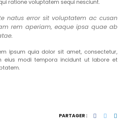
ui ratione voluptatem sequi nesciunt.
te natus error sit voluptatem ac cusan
tam rem aperiam, eaque ipsa quae ab
atae.
m ipsum quia dolor sit amet, consectetur,
m eius modi tempora incidunt ut labore et
ptatem.
PARTAGER :