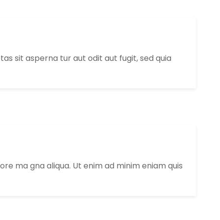
 sit asperna tur aut odit aut fugit, sed quia
lore ma gna aliqua. Ut enim ad minim eniam quis