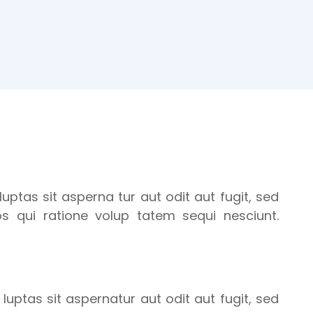
tas sit asperna tur aut odit aut fugit, sed
 qui ratione volup tatem sequi nesciunt.
ptas sit aspernatur aut odit aut fugit, sed