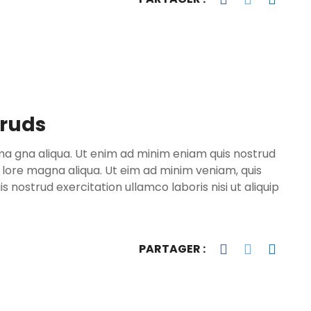
truds
ma gna aliqua. Ut enim ad minim eniam quis nostrud
o lore magna aliqua. Ut eim ad minim veniam, quis
 nostrud exercitation ullamco laboris nisi ut aliquip
PARTAGER :