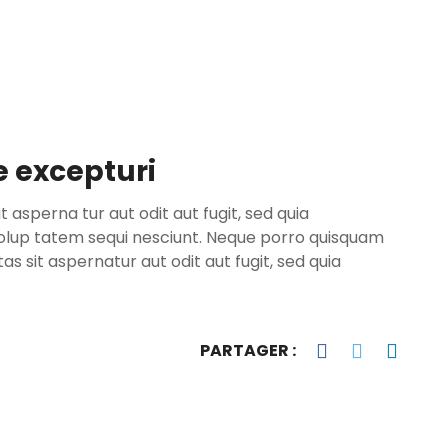
 excepturi
asperna tur aut odit aut fugit, sed quia
olup tatem sequi nesciunt. Neque porro quisquam
 sit aspernatur aut odit aut fugit, sed quia
PARTAGER :