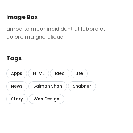
Image Box
Eimod te mpor incididunt ut labore et
dolore ma gna aliqua.
Tags
Apps
HTML
Idea
Life
News
Salman Shah
Shabnur
Story
Web Design