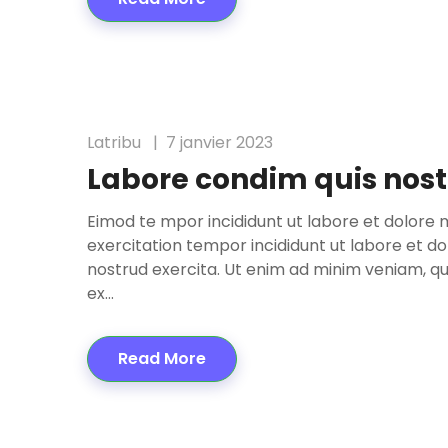
Latribu
7 janvier 2023
Labore condim quis nos
Eimod te mpor incididunt ut labore et dolore 
exercitation tempor incididunt ut labore et d
nostrud exercita. Ut enim ad minim veniam, quis
ex…
Read More