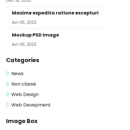
Déc 16, 2023
Maxime expedita ratione excepturi
Avr 06, 2023
Mockup PSD Image
Avr 06, 2023
Categories
News
Non classé
Web Design
Web Devepment
Image Box