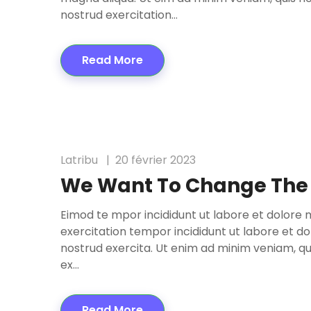
nostrud exercitation…
Read More
Latribu
20 février 2023
We Want To Change The
Eimod te mpor incididunt ut labore et dolore 
exercitation tempor incididunt ut labore et d
nostrud exercita. Ut enim ad minim veniam, quis
ex…
Read More