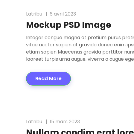
Latribu
6 avril 2023
Mockup PSD Image
Integer congue magna at pretium purus pretium
vitae auctor sapien at gravida donec enim ip
etiam sapien Maecenas gravida porttitor nunc
laoreet turpis urna augue, viverra a augue ege
Read More
Latribu
15 mars 2023
Nullam condim erat lo