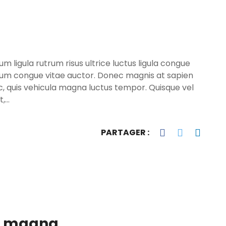
 ligula rutrum risus ultrice luctus ligula congue
sum congue vitae auctor. Donec magnis at sapien
, quis vehicula magna luctus tempor. Quisque vel
t,…
PARTAGER :
re magna