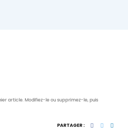
r article. Modifiez-le ou supprimez-le, puis
PARTAGER :