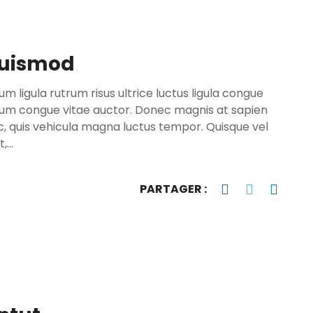
euismod
 ligula rutrum risus ultrice luctus ligula congue
sum congue vitae auctor. Donec magnis at sapien
, quis vehicula magna luctus tempor. Quisque vel
t,…
PARTAGER :