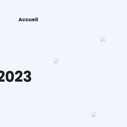
Accueil
 2023