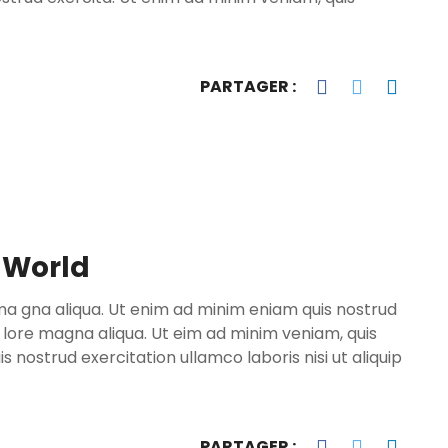
PARTAGER :
 World
ma gna aliqua. Ut enim ad minim eniam quis nostrud
o lore magna aliqua. Ut eim ad minim veniam, quis
 nostrud exercitation ullamco laboris nisi ut aliquip
PARTAGER :