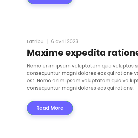
Latribu
6 avril 2023
Maxime expedita ratione
Nemo enim ipsam voluptatem quia voluptas sit 
consequuntur magni dolores eos qui ratione v
est. Nemo enim ipsam voluptatem quia vo luptas
consequuntur magni dolores eos qui ratione…
Read More