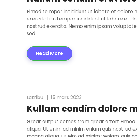
Eimod te mpor incididunt ut labore et dolore 
exercitation tempor incididunt ut labore et d
nostrud exercita. Nemo enim ipsam voluptatem 
sed…
Read More
Latribu
15 mars 2023
Kullam condim dolore 
Great output comes from great effort Eimod t
aliqua. Ut enim ad minim eniam quis nostrud ex
magna aliqua. Ut eim ad minim veniam, quis no