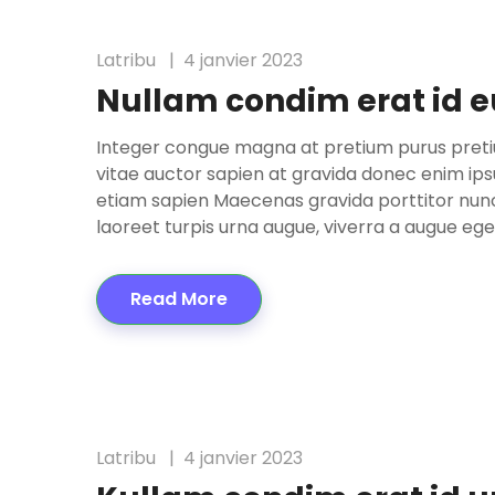
Latribu
4 janvier 2023
Nullam condim erat id 
Integer congue magna at pretium purus pretium
vitae auctor sapien at gravida donec enim ip
etiam sapien Maecenas gravida porttitor nunc
laoreet turpis urna augue, viverra a augue ege
Read More
Latribu
4 janvier 2023