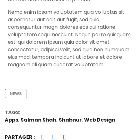
Nemo enim ipsam voluptatem quia vo luptas sit
aspernatur aut odit aut fugit, sed quia
consequuntur magni dolores eos qui ratione
voluptatem sequi nesciunt. Neque porro quisquam
est, qui dolorem ipsum quia dolor sit amet,
consectetur, adipisci velit, sed quia non numquam
eius modi tempora incidunt ut labore et dolore
magnam ali quam quaerat voluptatem.
NEWS
TAGS:
Apps
,
Salman Shah
,
Shabnur
,
Web Design
PARTAGER :