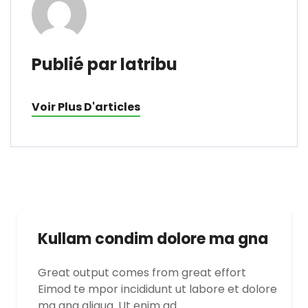
Publié par latribu
Voir Plus D'articles
Kullam condim dolore ma gna
Great output comes from great effort
Eimod te mpor incididunt ut labore et dolore
ma gna aliqua. Ut enim ad…