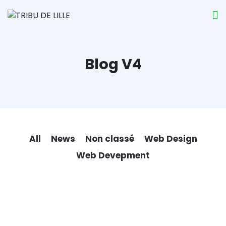
Blog V4
All
News
Non classé
Web Design
Web Devepment